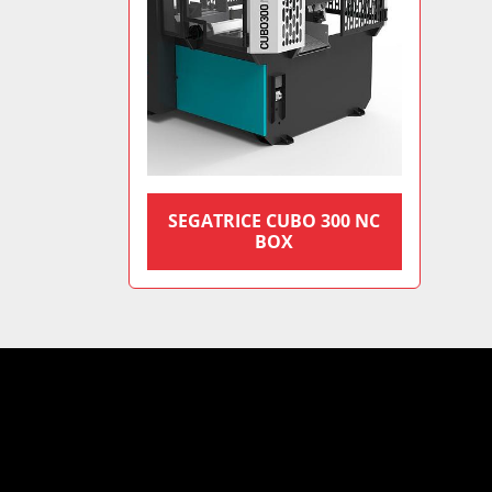
SEGATRICE CUBO 300 NC
BOX