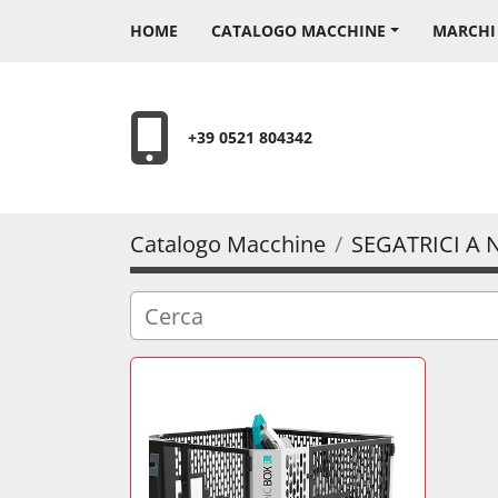
HOME
CATALOGO MACCHINE
MARCH
+39 0521 804342
Catalogo Macchine
SEGATRICI A