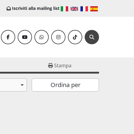
Iscriviti alla mailing list
facebook
youtube
whatsapp
instagram
tiktok
Cerca
Stampa
Ordina per