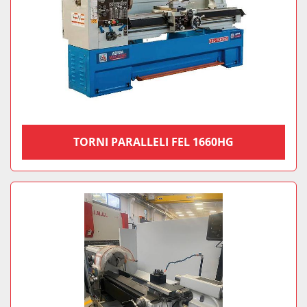
TORNI PARALLELI FEL 1660HG