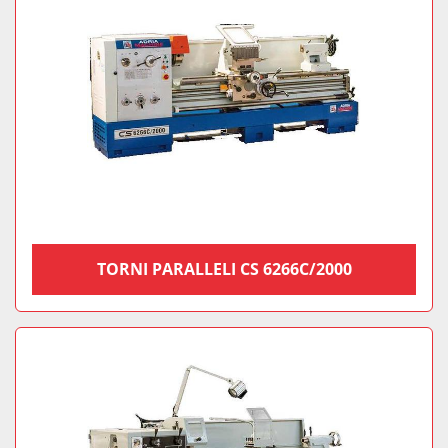
TORNI PARALLELI CS 6266C/2000