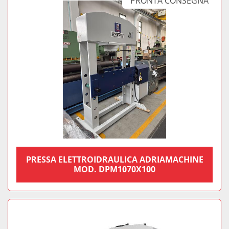
PRONTA CONSEGNA
PRESSA ELETTROIDRAULICA ADRIAMACHINE
MOD. DPM1070X100