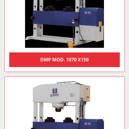
DMP MOD. 1070 X150