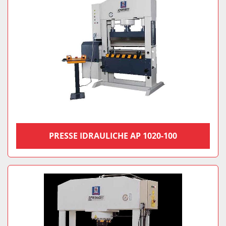
PRESSE IDRAULICHE AP 1020-100