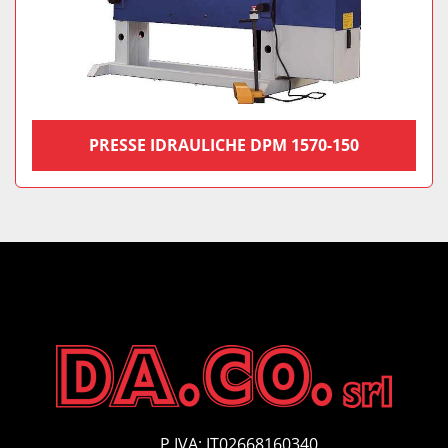
PRESSE IDRAULICHE DPM 1570-150
P.IVA: IT02668160340