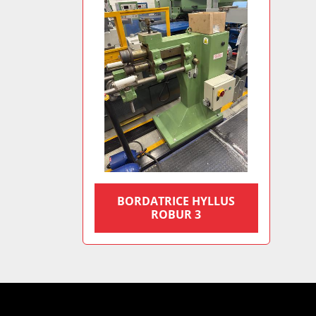
BORDATRICE HYLLUS
ROBUR 3