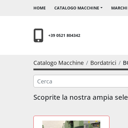
HOME
CATALOGO MACCHINE
MARCH
+39 0521 804342
Catalogo Macchine
Bordatrici
B
Scoprite la nostra ampia selez