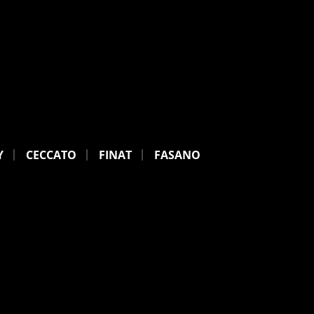
Y
CECCATO
FINAT
FASANO