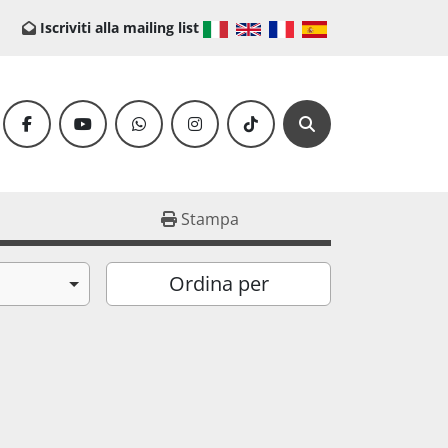
Iscriviti alla mailing list
facebook
youtube
whatsapp
instagram
tiktok
Cerca
Stampa
Ordina per