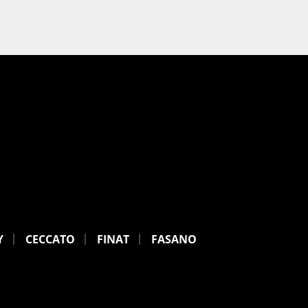
Y
CECCATO
FINAT
FASANO