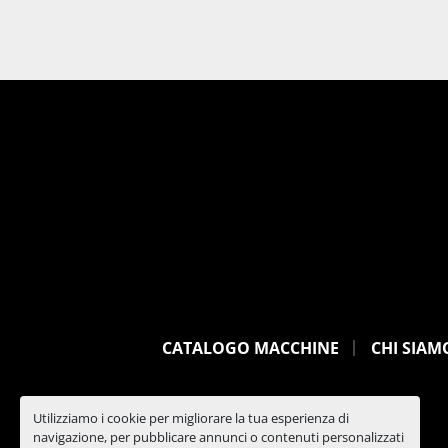
CATALOGO MACCHINE
CHI SIAM
Utilizziamo i cookie per migliorare la tua esperienza di
navigazione, per pubblicare annunci o contenuti personalizzati