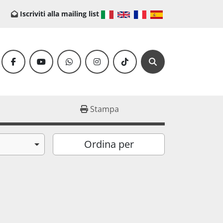
Iscriviti alla mailing list
facebook
youtube
whatsapp
instagram
tiktok
Cerca
Stampa
Ordina per