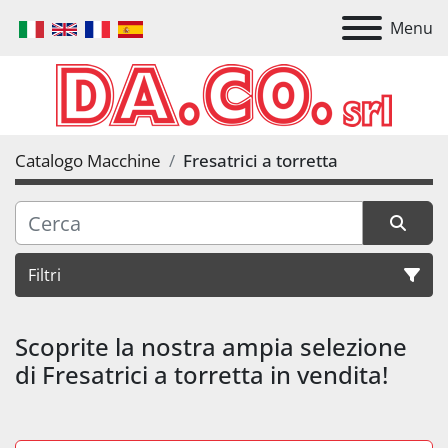
Menu
Catalogo Macchine
Fresatrici a torretta
Filtri
Fresatrici a torretta
Scoprite la nostra ampia selezione 
di Fresatrici a torretta in vendita!
Ordina per