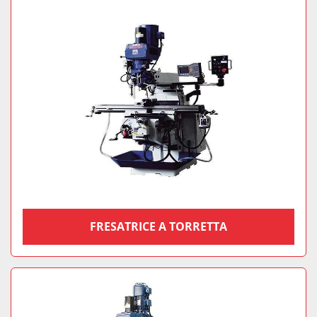
FRESATRICE A TORRETTA