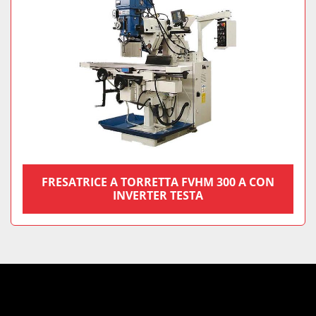
FRESATRICE A TORRETTA FVHM 300 A CON
INVERTER TESTA