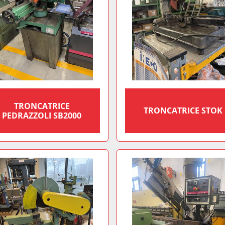
TRONCATRICE
TRONCATRICE STOK
PEDRAZZOLI SB2000