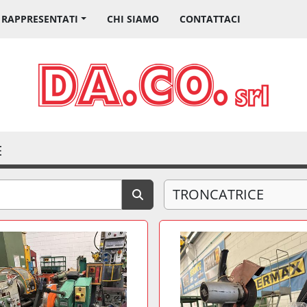
I RAPPRESENTATI
CHI SIAMO
CONTATTACI
E
TRONCATRICE