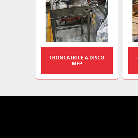
TRONCATRICE A DISCO
MEP