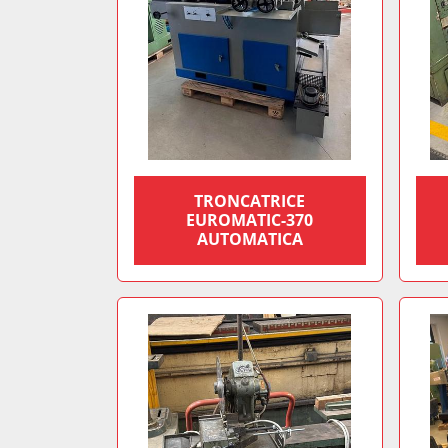
TRONCATRICE
EUROMATIC-370
AUTOMATICA