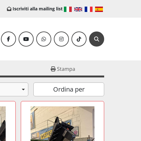
Iscriviti alla mailing list
facebook
youtube
whatsapp
instagram
tiktok
Cerca
Stampa
Ordina per