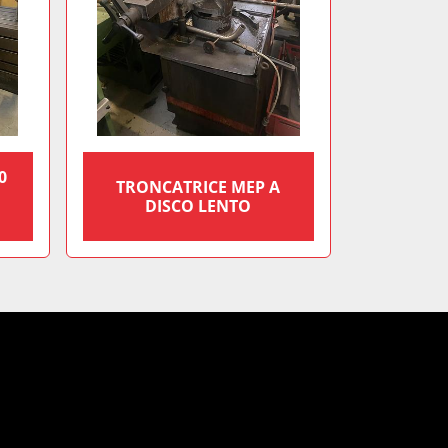
0
TRONCATRICE MEP A
DISCO LENTO