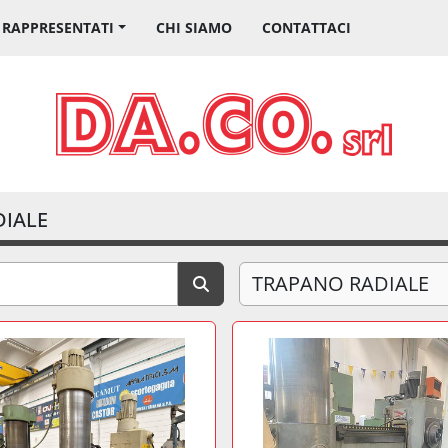
I RAPPRESENTATI
CHI SIAMO
CONTATTACI
IALE
TRAPANO RADIALE