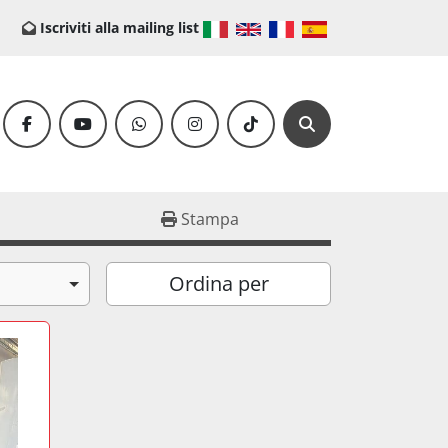
Iscriviti alla mailing list
facebook
youtube
whatsapp
instagram
tiktok
Cerca
Stampa
Ordina per