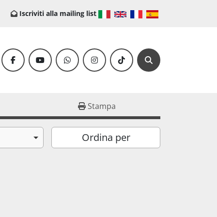
Iscriviti alla mailing list
facebook
youtube
whatsapp
instagram
tiktok
Cerca
Stampa
Ordina per