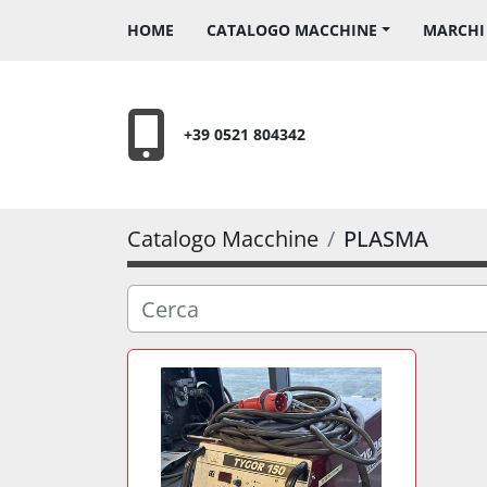
HOME
CATALOGO MACCHINE
MARCH
+39 0521 804342
Catalogo Macchine
PLASMA