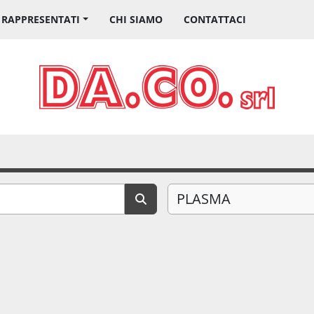
I RAPPRESENTATI
CHI SIAMO
CONTATTACI
PLASMA