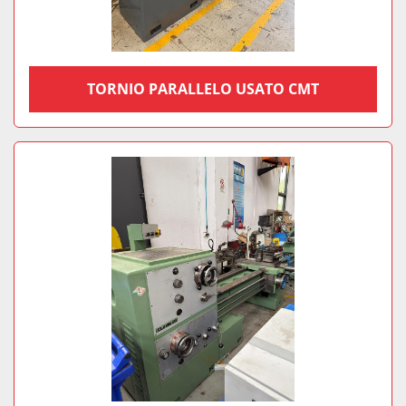
TORNIO PARALLELO USATO CMT