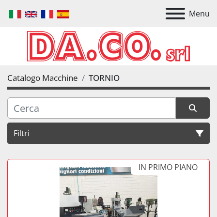
Menu
Catalogo Macchine
TORNIO
Filtri
IN PRIMO PIANO
Ordina per