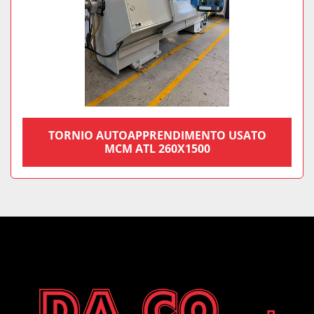
TORNIO AUTOAPPRENDIMENTO USATO
MCM ATL 260X1500