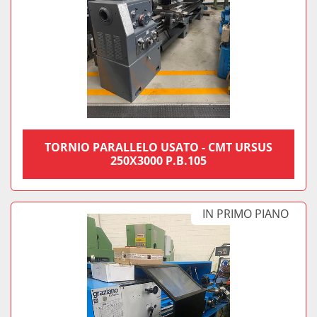
TORNIO PARALLELO USATO - CMT URSUS
250X3000 P.B.105
IN PRIMO PIANO