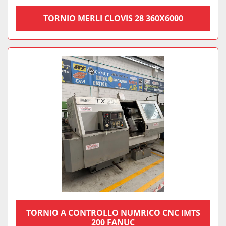
TORNIO MERLI CLOVIS 28 360X6000
TORNIO A CONTROLLO NUMRICO CNC IMTS
200 FANUC