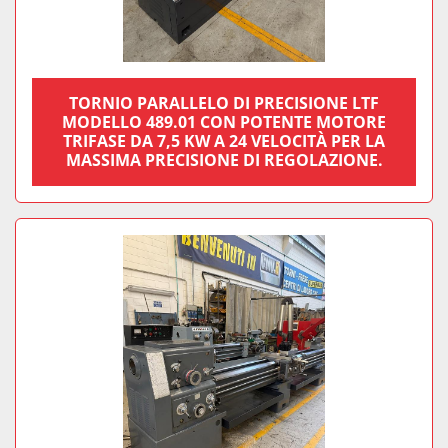
TORNIO PARALLELO DI PRECISIONE LTF
MODELLO 489.01 CON POTENTE MOTORE
TRIFASE DA 7,5 KW A 24 VELOCITÀ PER LA
MASSIMA PRECISIONE DI REGOLAZIONE.