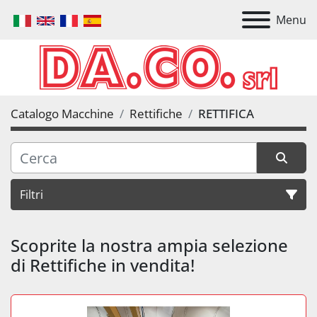
Menu
Catalogo Macchine
Rettifiche
RETTIFICA
Filtri
RETTIFICA
Scoprite la nostra ampia selezione 
di Rettifiche in vendita!
Ordina per