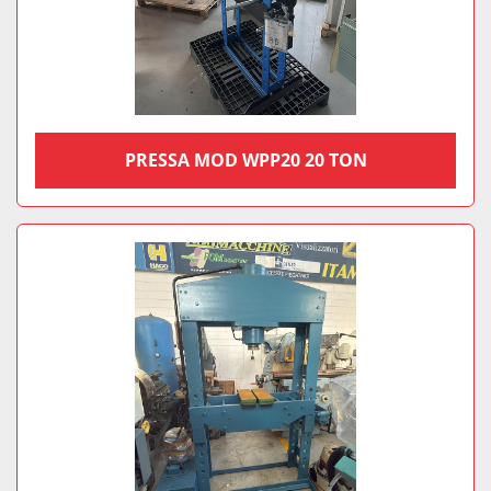
‎PRESSA MOD WPP20 20 TON