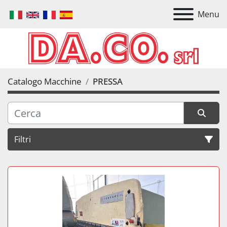
Menu
Catalogo Macchine
PRESSA
Filtri
PRESSA
Ordina per