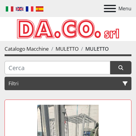
Menu
Catalogo Macchine
MULETTO
MULETTO
Filtri
Ordina per