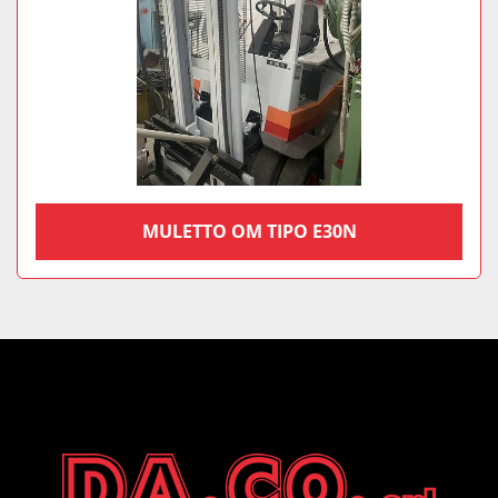
MULETTO OM TIPO E30N