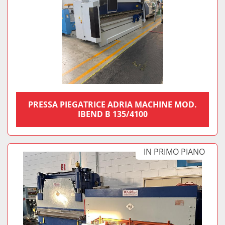
PRESSA PIEGATRICE ADRIA MACHINE MOD.
IBEND B 135/4100
IN PRIMO PIANO