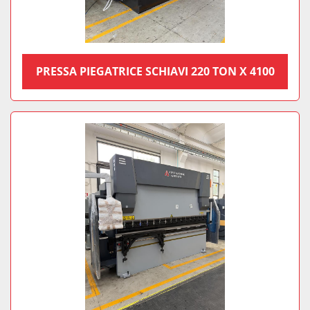
PRESSA PIEGATRICE SCHIAVI 220 TON X 4100