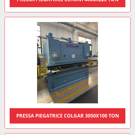
PRESSA PIEGATRICE COLGAR 3050X100 TON