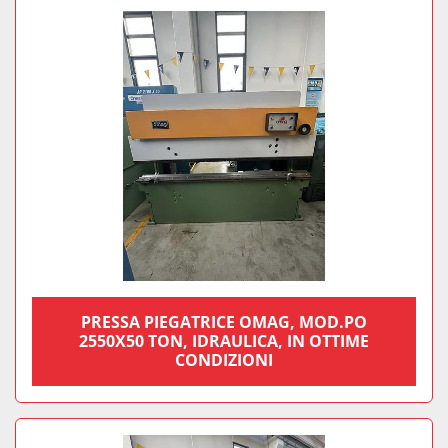
PRESSA PIEGATRICE OMAG, MOD.PO
2550X50 TON, IDRAULICA, IN OTTIME
CONDIZIONI