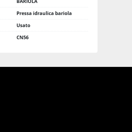
BARIOLA
Pressa idraulica bariola
Usato
CN56