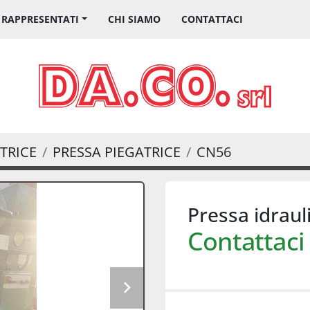
I RAPPRESENTATI
CHI SIAMO
CONTATTACI
TRICE
PRESSA PIEGATRICE
CN56
Pressa idraul
Contattaci 