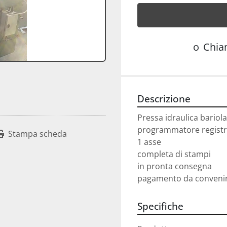
o
Chi
Descrizione
Pressa idraulica bariola
programmatore regist
Stampa scheda
1 asse
completa di stampi
in pronta consegna
pagamento da conveni
Specifiche