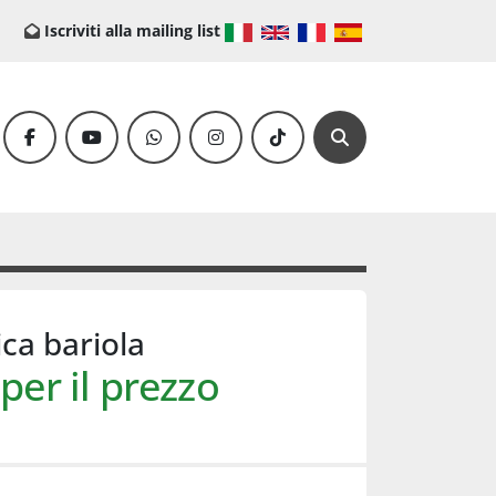
Iscriviti alla mailing list
facebook
youtube
whatsapp
instagram
tiktok
Cerca
ica bariola
per il prezzo