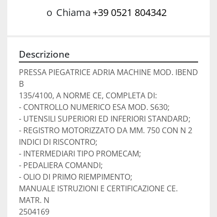
o
Chiama
+39 0521 804342
Descrizione
PRESSA PIEGATRICE ADRIA MACHINE MOD. IBEND 
B
135/4100, A NORME CE, COMPLETA DI:
- CONTROLLO NUMERICO ESA MOD. S630;
- UTENSILI SUPERIORI ED INFERIORI STANDARD;
- REGISTRO MOTORIZZATO DA MM. 750 CON N 2 
INDICI DI RISCONTRO;
- INTERMEDIARI TIPO PROMECAM;
- PEDALIERA COMANDI;
- OLIO DI PRIMO RIEMPIMENTO;
MANUALE ISTRUZIONI E CERTIFICAZIONE CE. 
MATR. N
2504169