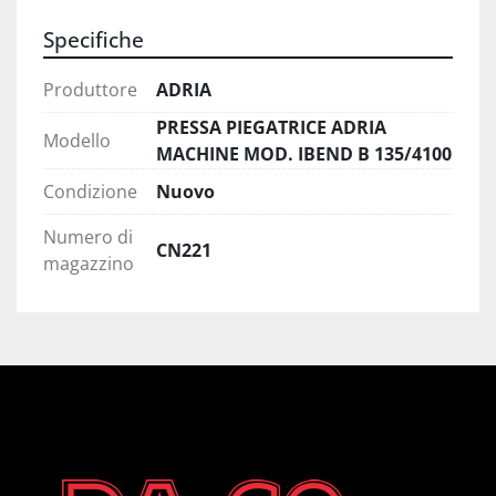
Specifiche
Produttore
ADRIA
PRESSA PIEGATRICE ADRIA
Modello
MACHINE MOD. IBEND B 135/4100
Condizione
Nuovo
Numero di
CN221
magazzino