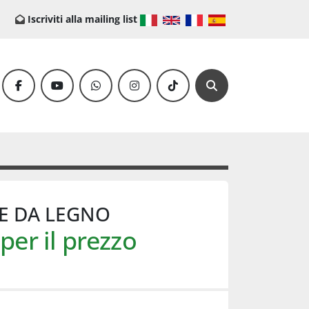
Iscriviti alla mailing list
facebook
youtube
whatsapp
instagram
tiktok
Cerca
E DA LEGNO
per il prezzo