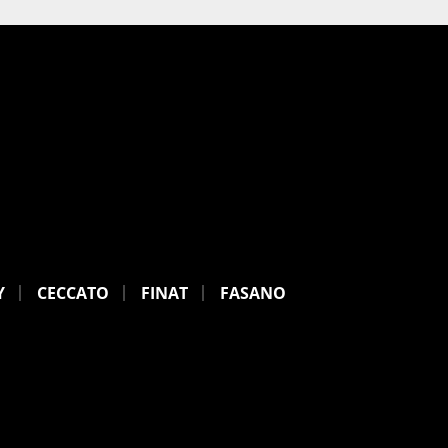
Y
CECCATO
FINAT
FASANO