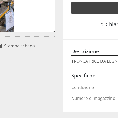
o
Chi
Stampa scheda
Descrizione
TRONCATRICE DA LEG
Specifiche
Condizione
Numero di magazzino