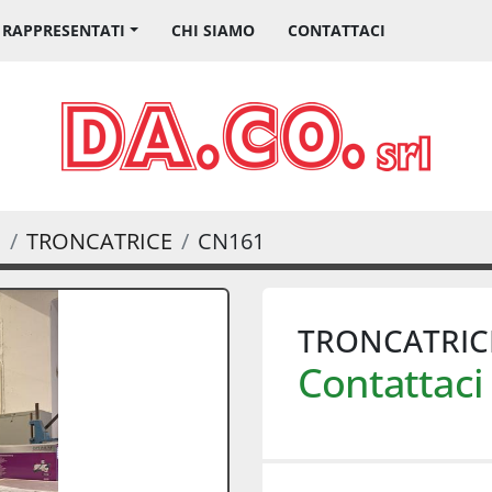
I RAPPRESENTATI
CHI SIAMO
CONTATTACI
E
TRONCATRICE
CN161
TRONCATRIC
Contattaci 