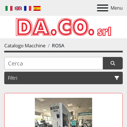
Menu
Catalogo Macchine
ROSA
Filtri
Tutte le categorie
Ordina per