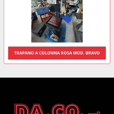
TRAPANO A COLONNA ROSA MOD. BRAVO