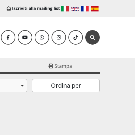
Iscriviti alla mailing list
facebook
youtube
whatsapp
instagram
tiktok
Cerca
Stampa
Ordina per