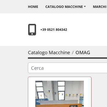
HOME
CATALOGO MACCHINE
MARCH
+39 0521 804342
Catalogo Macchine
OMAG