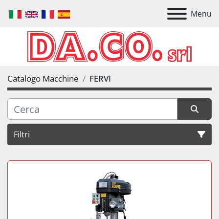
Menu
Catalogo Macchine
FERVI
Filtri
Tutte le categorie
Ordina per