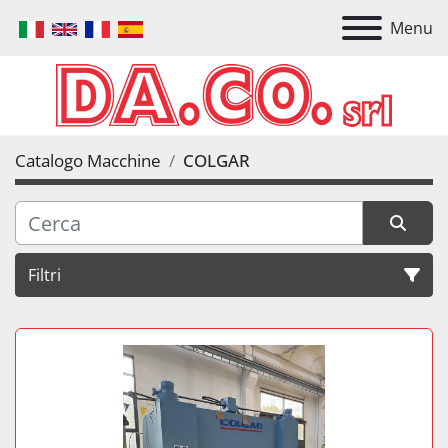
Menu
Catalogo Macchine
COLGAR
Filtri
Tutte le categorie
Ordina per