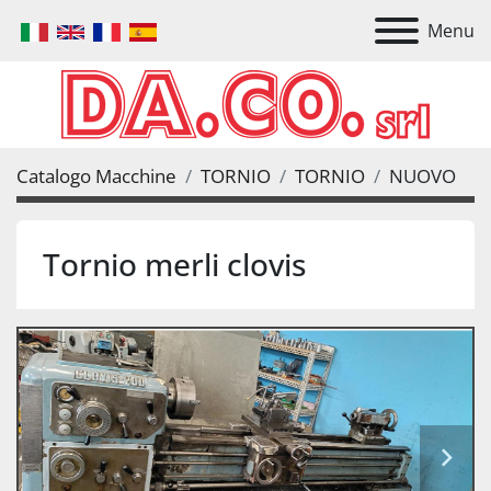
Menu
Catalogo Macchine
TORNIO
TORNIO
NUOVO
Tornio merli clovis