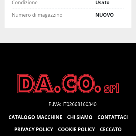
Condizione
Usato
Numero di magazzino
NUOVO
P.IVA: IT02668160340
CATALOGO MACCHINE
CHI SIAMO
CONTATTACI
PRIVACY POLICY
COOKIE POLICY
CECCATO