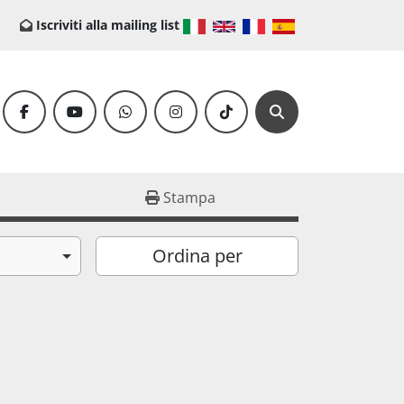
Iscriviti alla mailing list
facebook
youtube
whatsapp
instagram
tiktok
Cerca
Stampa
Ordina per