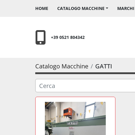
HOME
CATALOGO MACCHINE
MARCH
+39 0521 804342
Catalogo Macchine
GATTI