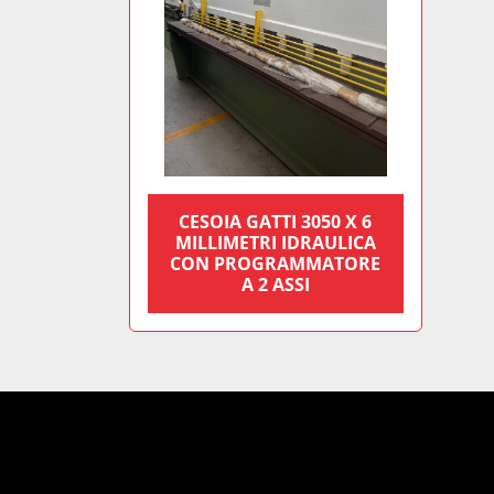
CESOIA GATTI 3050 X 6
MILLIMETRI IDRAULICA
CON PROGRAMMATORE
A 2 ASSI