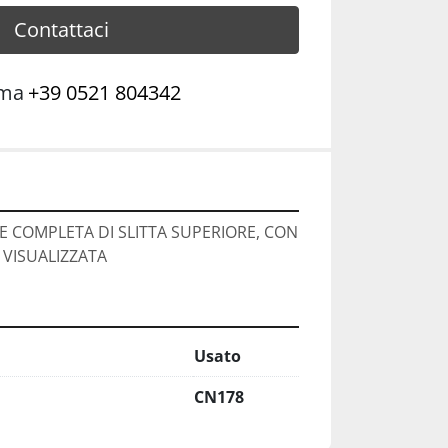
Contattaci
ama
+39 0521 804342
E COMPLETA DI SLITTA SUPERIORE, CON 
 VISUALIZZATA
Usato
CN178