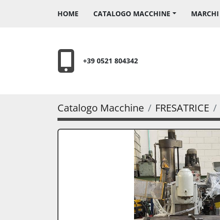
HOME
CATALOGO MACCHINE
MARCH
+39 0521 804342
Catalogo Macchine
FRESATRICE