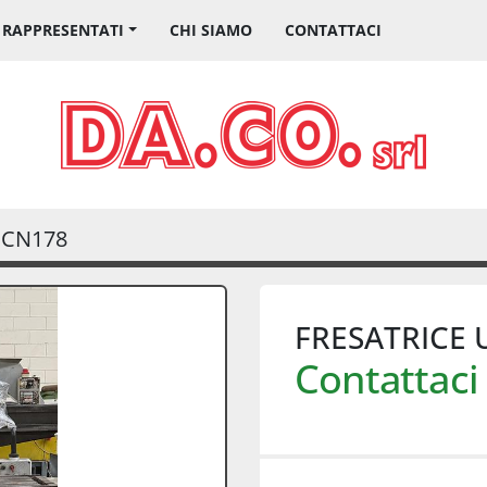
I RAPPRESENTATI
CHI SIAMO
CONTATTACI
CN178
FRESATRICE 
Contattaci 