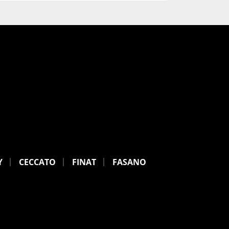
Y
CECCATO
FINAT
FASANO