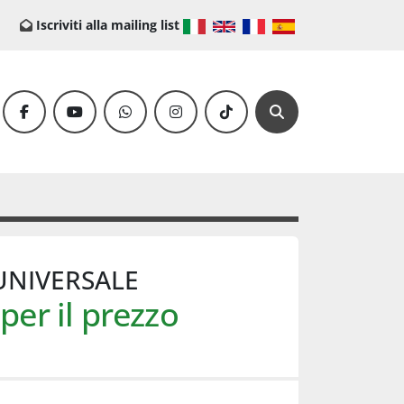
Iscriviti alla mailing list
facebook
youtube
whatsapp
instagram
tiktok
Cerca
UNIVERSALE
per il prezzo