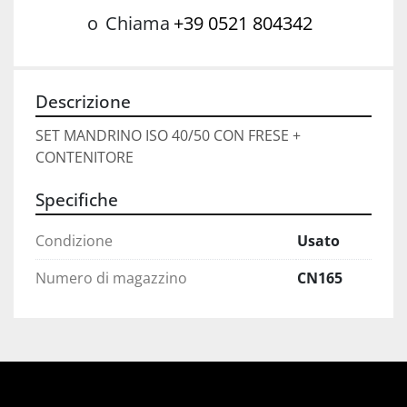
o
Chiama
+39 0521 804342
Descrizione
SET MANDRINO ISO 40/50 CON FRESE + 
CONTENITORE
Specifiche
Condizione
Usato
Numero di magazzino
CN165