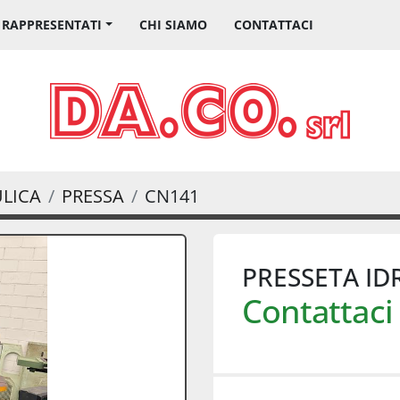
I RAPPRESENTATI
CHI SIAMO
CONTATTACI
ULICA
PRESSA
CN141
PRESSETA ID
Contattaci 