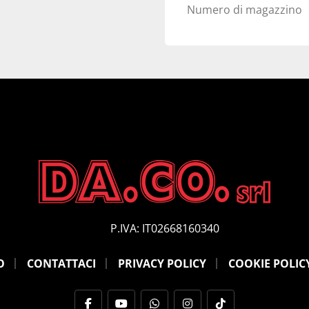
Numero di magazzino
P.IVA: IT02668160340
O
CONTATTACI
PRIVACY POLICY
COOKIE POLIC