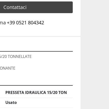
Contattaci
ama
+39 0521 804342
5/20 TONNELLATE
IONANTE
PRESSETA IDRAULICA 15/20 TON
Usato