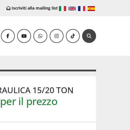
Iscriviti alla mailing list
facebook
youtube
whatsapp
instagram
tiktok
Cerca
RAULICA 15/20 TON
per il prezzo