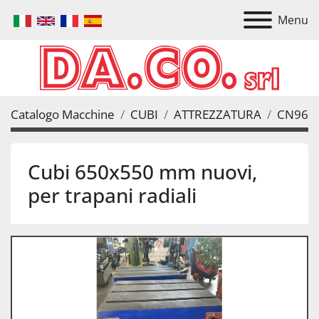
Menu
Catalogo Macchine
CUBI
ATTREZZATURA
CN96
Cubi 650x550 mm nuovi,
per trapani radiali