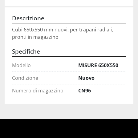
Descrizione
Cubi 650x550 mm nuovi, per trapani radiali, 
pronti in magazzino
Specifiche
Modello
MISURE 650X550
Condizione
Nuovo
Numero di magazzino
CN96