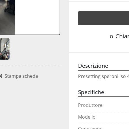
o
Chi
Descrizione
Stampa scheda
Presetting speroni iso 
Specifiche
Produttore
Modello
Condizione