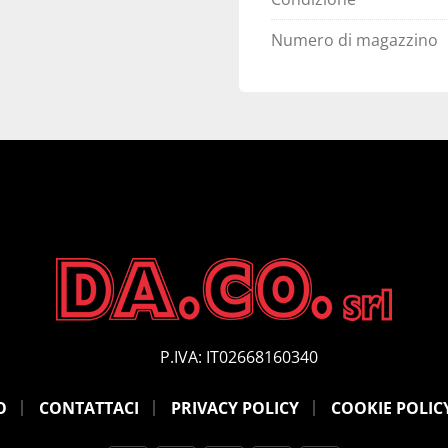
Numero di magazzino
P.IVA: IT02668160340
O
CONTATTACI
PRIVACY POLICY
COOKIE POLIC