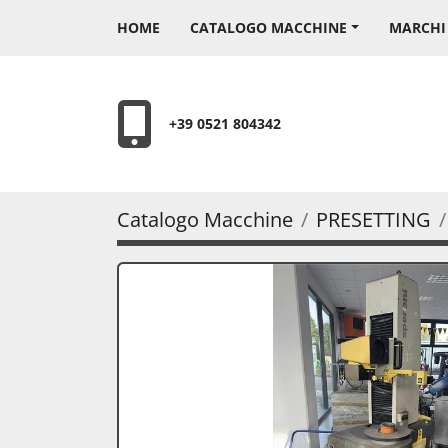
HOME
CATALOGO MACCHINE
MARCH
+39 0521 804342
Catalogo Macchine
PRESETTING