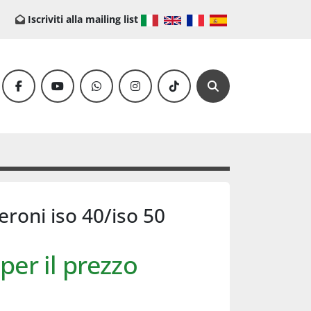
Iscriviti alla mailing list
facebook
youtube
whatsapp
instagram
tiktok
Cerca
eroni iso 40/iso 50
per il prezzo