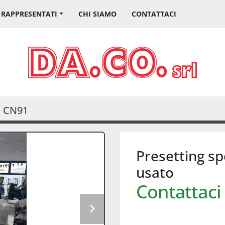
I RAPPRESENTATI
CHI SIAMO
CONTATTACI
CN91
Presetting sp
usato
Contattaci 