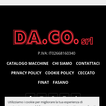
P.IVA: IT02668160340
CATALOGO MACCHINE
CHI SIAMO
CONTATTACI
PRIVACY POLICY
COOKIE POLICY
CECCATO
FINAT
FASANO
facebook
youtube
whatsapp
instagram
tiktok
Utilizziamo i cookie per migliorare la tua esperienza di