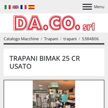
Menu
Catalogo Macchine
Trapani
trapani
5384806
TRAPANI BIMAK 25 CR
USATO