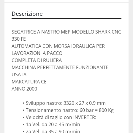
Descrizione
SEGATRICE A NASTRO MEP MODELLO SHARK CNC 
330 FE
AUTOMATICA CON MORSA IDRAULICA PER 
LAVORAZIONI A PACCO
COMPLETA DI RULIERA 
MACCHINA PERFETTAMENTE FUNZIONANTE 
USATA
MARCATURA CE
ANNO 2000
Sviluppo nastro: 3320 x 27 x 0,9 mm
Tensionamento nastro: 60 bar = 800 Kg
Velocità di taglio con INVERTER:
1a Vel. da 20 a 45 m/min
2a Vel. da 35 a 90 m/min