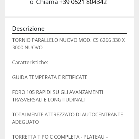
o
Chiama
+39 0521 804342
Descrizione
TORNIO PARALLELO NUOVO MOD. CS 6266 330 X 
3000 NUOVO

Caratteristiche:

GUIDA TEMPERATA E RETIFICATE

FORO 105 RAPIDI SU GLI AVANZAMENTI 
TRASVERSALI E LONGITUDINALI

TOTALMENTE ATTREZZATO DI AUTOCENTRANTE 
ADEGUATO

TORRETTA TIPO C COMPLETA - PLATEAU – 