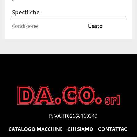
Specifiche
Condizione
Usato
P.IVA: IT02668160340
CATALOGO MACCHINE
CHI SIAMO
CONTATTACI