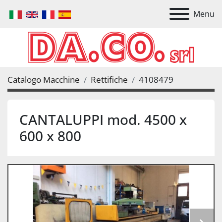
Menu
Catalogo Macchine
Rettifiche
4108479
CANTALUPPI mod. 4500 x
600 x 800