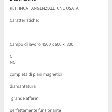
RETTIFICA TANGENZIALE  CNC USATA

Caratteristiche:

Campo di lavoro 4500 x 600 x  800

C

NC

completa di piani magnetici

diamantatura

"grande affare"

perfettamente funzionante