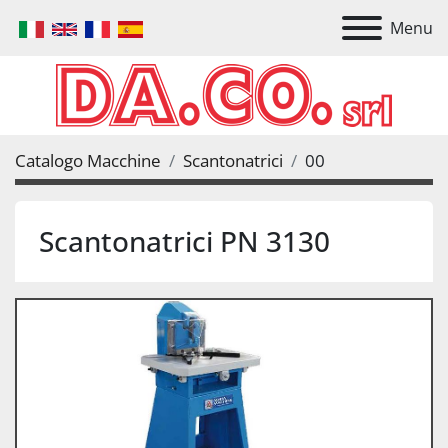
Menu
Catalogo Macchine
Scantonatrici
00
Scantonatrici PN 3130