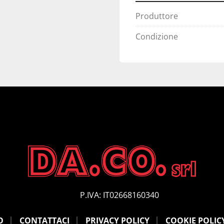
Produttore
Condizione
P.IVA: IT02668160340
O
CONTATTACI
PRIVACY POLICY
COOKIE POLIC