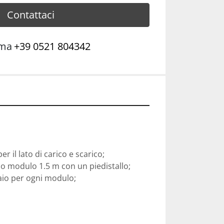
Contattaci
ama
+39 0521 804342
 per il lato di carico e scarico;
o modulo 1.5 m con un piedistallo;
cciaio per ogni modulo;