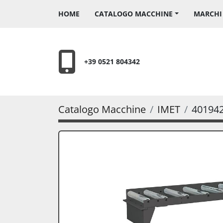
HOME
CATALOGO MACCHINE
MARCH
+39 0521 804342
Catalogo Macchine
IMET
40194