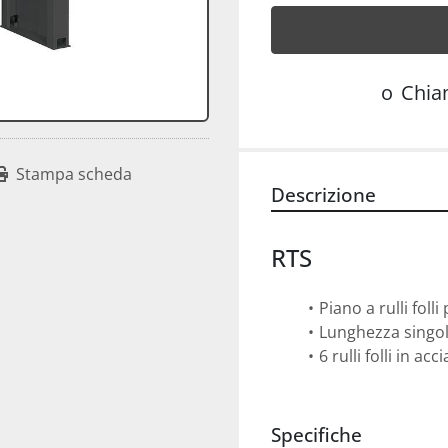
o
Chi
Stampa scheda
Descrizione
RTS
Piano a rulli folli
Lunghezza singol
6 rulli folli in a
Specifiche