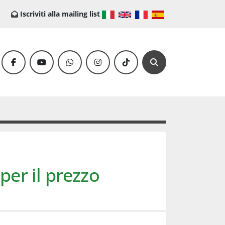
Iscriviti alla mailing list
facebook
youtube
whatsapp
instagram
tiktok
Cerca
per il prezzo