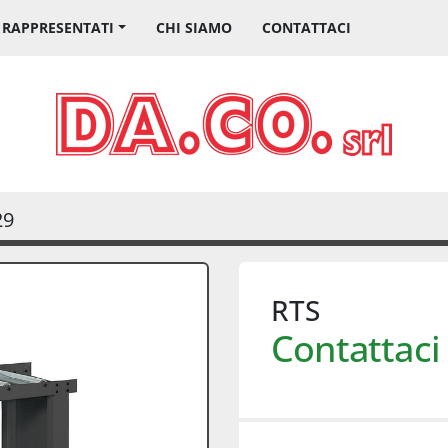
I RAPPRESENTATI
CHI SIAMO
CONTATTACI
29
RTS
Contattaci 