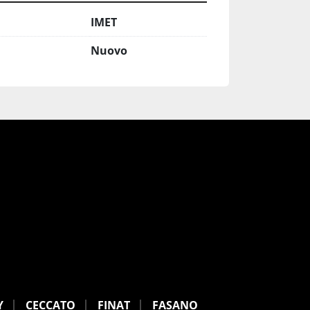
IMET
Nuovo
Y
CECCATO
FINAT
FASANO