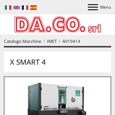
Menu
Catalogo Macchine
IMET
4019414
X SMART 4