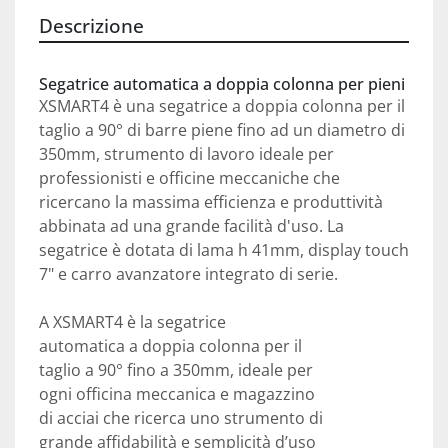
Descrizione
Segatrice automatica a doppia colonna per pieni
XSMART4 è una segatrice a doppia colonna per il 
taglio a 90° di barre piene fino ad un diametro di 
350mm, strumento di lavoro ideale per 
professionisti e officine meccaniche che 
ricercano la massima efficienza e produttività 
abbinata ad una grande facilità d'uso. La 
segatrice è dotata di lama h 41mm, display touch 
7" e carro avanzatore integrato di serie.
A XSMART4 è la segatrice

automatica a doppia colonna per il

taglio a 90° fino a 350mm, ideale per

ogni officina meccanica e magazzino

di acciai che ricerca uno strumento di

grande affidabilità e semplicità d’uso
