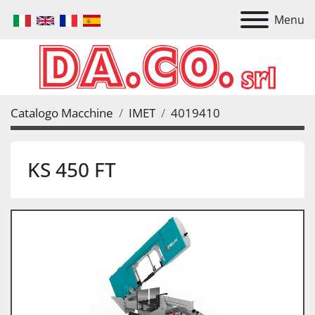
Menu
Catalogo Macchine
IMET
4019410
KS 450 FT