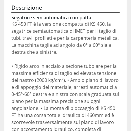
Descrizione
Segatrice semiautomatica compatta
KS 450 FT è la versione compatta di KS 450, la 
segatrice semiautomatica di IMET per il taglio di 
tubi, travi, profilati e per la carpenteria metallica. 
La macchina taglia ad angolo da 0° a 60° sia a 
destra che a sinistra.
• Rigido arco in acciaio a sezione tubolare per la 
massima efficienza di taglio ed elevata tensione 
del nastro (2000 kg/cm²). • Ampio piano di lavoro 
e di appoggio del materiale, arresti automatici a 
0-45°-60° destra e sinistra con scala graduata sul 
piano per la massima precisione su ogni 
angolazione. • La morsa di bloccaggio di KS 450 
FT ha una corsa totale idraulica di 460mm ed è 
scorrevole trasversalmente sul piano di lavoro 
con accostamento idraulico, completa di 