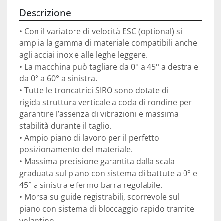
Descrizione
• Con il variatore di velocità ESC (optional) si

amplia la gamma di materiale compatibili anche

agli acciai inox e alle leghe leggere.

• La macchina può tagliare da 0° a 45° a destra e

da 0° a 60° a sinistra.

• Tutte le troncatrici SIRO sono dotate di

rigida struttura verticale a coda di rondine per

garantire l’assenza di vibrazioni e massima

stabilità durante il taglio.

• Ampio piano di lavoro per il perfetto

posizionamento del materiale.

• Massima precisione garantita dalla scala

graduata sul piano con sistema di battute a 0° e

45° a sinistra e fermo barra regolabile.

• Morsa su guide registrabili, scorrevole sul

piano con sistema di bloccaggio rapido tramite

volantino.
