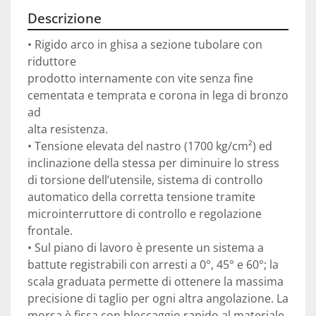
Descrizione
• Rigido arco in ghisa a sezione tubolare con 
riduttore

prodotto internamente con vite senza fine

cementata e temprata e corona in lega di bronzo 
ad

alta resistenza.

• Tensione elevata del nastro (1700 kg/cm²) ed

inclinazione della stessa per diminuire lo stress

di torsione dell’utensile, sistema di controllo

automatico della corretta tensione tramite

microinterruttore di controllo e regolazione

frontale.

• Sul piano di lavoro è presente un sistema a

battute registrabili con arresti a 0°, 45° e 60°; la

scala graduata permette di ottenere la massima

precisione di taglio per ogni altra angolazione. La

morsa è fissa con bloccaggio rapido al materiale
