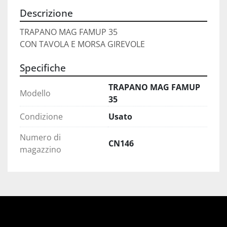
Descrizione
TRAPANO MAG FAMUP 35
CON TAVOLA E MORSA GIREVOLE
Specifiche
TRAPANO MAG FAMUP
Modello
35
Condizione
Usato
Numero di
CN146
magazzino