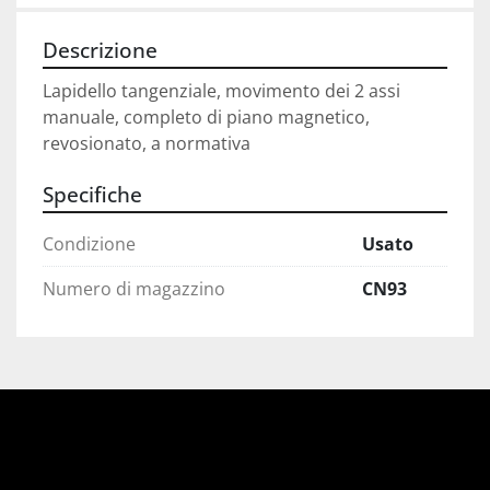
Descrizione
Lapidello tangenziale, movimento dei 2 assi 
manuale, completo di piano magnetico, 
revosionato, a normativa
Specifiche
Condizione
Usato
Numero di magazzino
CN93