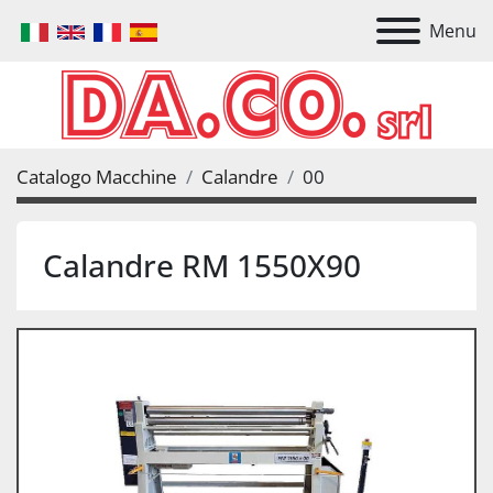
Menu
Catalogo Macchine
Calandre
00
Calandre RM 1550X90