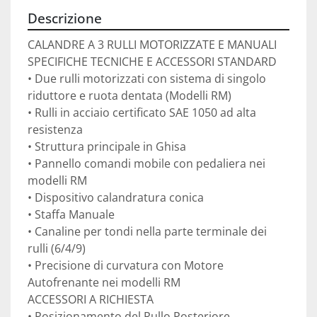
Descrizione
CALANDRE A 3 RULLI MOTORIZZATE E MANUALI

SPECIFICHE TECNICHE E ACCESSORI STANDARD

• Due rulli motorizzati con sistema di singolo 
riduttore e ruota dentata (Modelli RM)

• Rulli in acciaio certificato SAE 1050 ad alta 
resistenza

• Struttura principale in Ghisa

• Pannello comandi mobile con pedaliera nei 
modelli RM

• Dispositivo calandratura conica

• Staffa Manuale

• Canaline per tondi nella parte terminale dei 
rulli (6/4/9)

• Precisione di curvatura con Motore 
Autofrenante nei modelli RM

ACCESSORI A RICHIESTA

• Posizionamento del Rullo Posteriore 